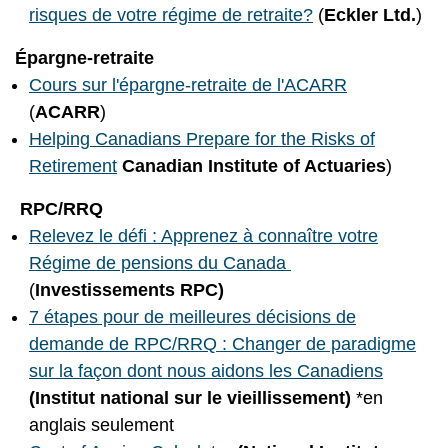
risques de votre régime de retraite?
(
Eckler Ltd.
)
Épargne-retraite
Cours sur l'épargne-retraite de l'ACARR
(
ACARR
)
Helping Canadians Prepare for the Risks of
Retirement
Canadian Institute of Actuaries
)
RPC/RRQ
Relevez le défi : Apprenez à connaître votre
Régime de pensions du Canada
(
Investissements RPC)
7 étapes pour de meilleures décisions de
demande de RPC/RRQ : Changer de paradigme
sur la façon dont nous aidons les Canadiens
(Institut national sur le vieillissement)
*en
anglais seulement