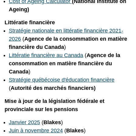
Cost of Ageing Calculator
(National Institute on
Ageing)
Littératie financière
Stratégie nationale en littératie financière 2021-
2026
(
Agence de la consommation en matière
financière du Canada
)
Littératie financière au Canada
(
Agence de la
consommation en matière financière du
Canada
)
Stratégie québécoise d'éducation financière
(
Autorité des marchés financiers)
Mise à jour de la législation fédérale et
provinciale sur les pensions
Janvier 2025
(
Blakes
)
Juin à novembre 2024
(
Blakes
)