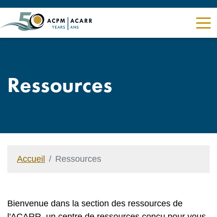
Ressources
Accueil
Ressources
Bienvenue dans la section des ressources de
l'ACARR, un centre de ressources conçu pour vous