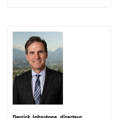
Derrick Johnstone, directeur