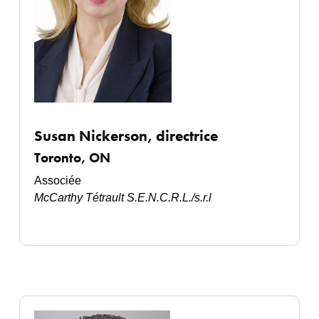
Susan Nickerson, directrice
Toronto, ON
Associée
McCarthy Tétrault
S.E.N.C.R.L./s.r.l