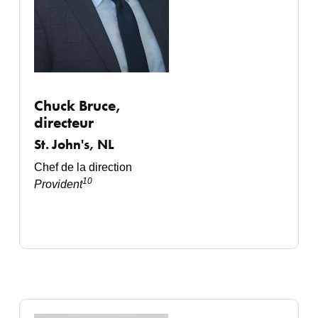
Chuck Bruce
,
directeur
St. John's, NL
Chef de la direction
10
Provident